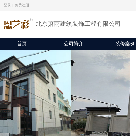
登录
|
免费注册
@
恩艺彩
北京萧雨建筑装饰工程有限公司
首页
公司简介
装修案例