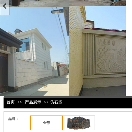
首页
>>
产品展示
>>
仿石漆
品牌：
全部