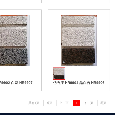
收藏
9902 白麻 HR9907
仿石漆 HR9901 晶白石 HR9906
英国棕
共有1页
首页
上一页
1
下一页
尾页