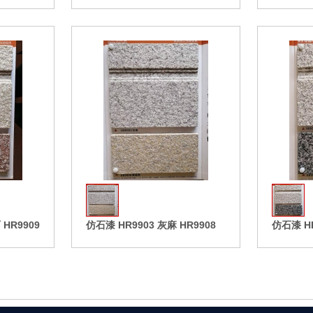
收藏
收藏
HR9909
仿石漆 HR9903 灰麻 HR9908
仿石漆 HR
黄金麻
拿铁灰