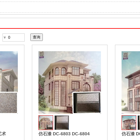
￥
收藏
收藏
艺术
仿石漆 DC-6803 DC-6804
仿石漆 DC