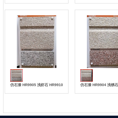
收藏
仿石漆 HR9905 浅虾石 HR9910
仿石漆 HR9904 浅锈石 
灰
源江